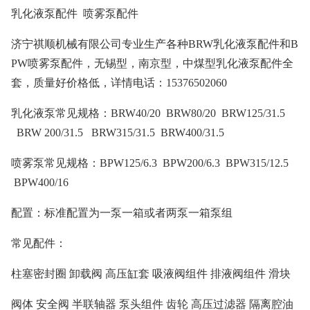
乳化液泵配件 喷雾泵配件
济宁祺顺机械有限公司专业生产各种BRW乳化液泵配件和B
PW喷雾泵配件，无锡型，南京型，中煤型乳化液泵配件全
套，质量好价格低，详情电话：15376502060
乳化液泵常见规格：BRW40/20 BRW80/20 BRW125/31.5
BRW 200/31.5 BRW315/31.5 BRW400/31.5
喷雾泵常见规格：BPW125/6.3 BPW200/6.3 BPW315/12.5
BPW400/16
配置：标准配置为一泵一箱或者两泵一箱泵组
常见配件：
柱塞密封圈 卸载阀 高压缸套 吸液阀组件 排液阀组件 滑块
阀体 安全阀 半联轴器 泵头组件 齿轮 高压过滤器 隔离腔油