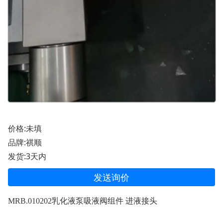
价格:未填
品牌:祺顺
发货:3天内
发送询价
MRB.010202乳化液泵吸液阀组件 进液接头